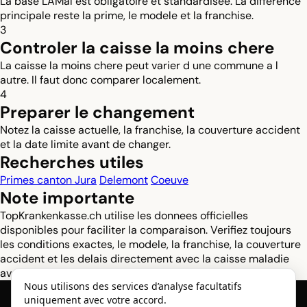
La base LAMal est obligatoire et standardisee. La difference
principale reste la prime, le modele et la franchise.
3
Controler la caisse la moins chere
La caisse la moins chere peut varier d une commune a l
autre. Il faut donc comparer localement.
4
Preparer le changement
Notez la caisse actuelle, la franchise, la couverture accident
et la date limite avant de changer.
Recherches utiles
Primes canton Jura
Delemont
Coeuve
Note importante
TopKrankenkasse.ch utilise les donnees officielles
disponibles pour faciliter la comparaison. Verifiez toujours
les conditions exactes, le modele, la franchise, la couverture
accident et les delais directement avec la caisse maladie
avant de changer.
Nous utilisons des services d’analyse facultatifs
uniquement avec votre accord.