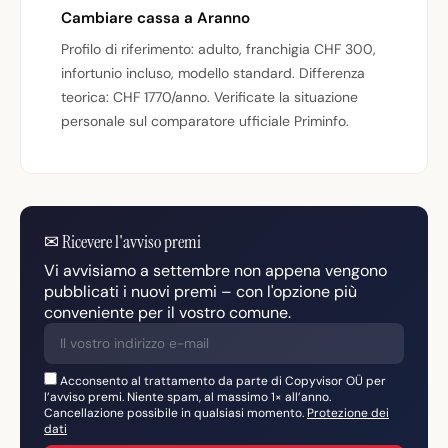
Cambiare cassa a Aranno
Profilo di riferimento: adulto, franchigia CHF 300,
infortunio incluso, modello standard. Differenza
teorica: CHF 1770/anno. Verificate la situazione
personale sul comparatore ufficiale Priminfo.
✉
Ricevere l'avviso premi
Vi avvisiamo a settembre non appena vengono
pubblicati i nuovi premi – con l'opzione più
conveniente per il vostro comune.
Acconsento al trattamento da parte di Copyvisor OÜ per
l’avviso premi. Niente spam, al massimo 1× all’anno.
Cancellazione possibile in qualsiasi momento.
Protezione dei
dati