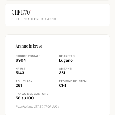
CHF 1770
’
DIFFERENZA TEORICA / ANNO
Aranno in breve
CODICE POSTALE
DISTRETTO
6994
Lugano
N° UST
ABITANTI
5143
351
ADULTI 26+
REGIONE DEI PREMI
261
CH1
RANGO NEL CANTONE
56 su 100
Popolazione: UST STATPOP 2024