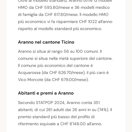
Oltre al modello standard, Aranno offre 13 modelli
HMO da CHF 593.80/mese e 36 modelli medico
di famiglia da CHF 617.80/mese. Il modello HMO
più economico vi fa risparmiare CHF 1022 all'anno
rispetto al modello standard più economico.
Aranno nel cantone Ticino
Aranno si situa al rango 56 su 100 comuni. Il
comune si situa nella metà superiore del cantone.
Il comune più economico del cantone è
Acquarossa (da CHF 626.70/mese), il più caro è
Vico Morcote (da CHF 679.00/mese).
Abitanti e premi a Aranno
Secondo STATPOP 2024, Aranno conta 351
abitanti, di cui 261 adulti dai 26 anni in su (74%). Il
premio standard più basso del profilo di
riferimento equivale a CHF 8'148.00 all'anno.