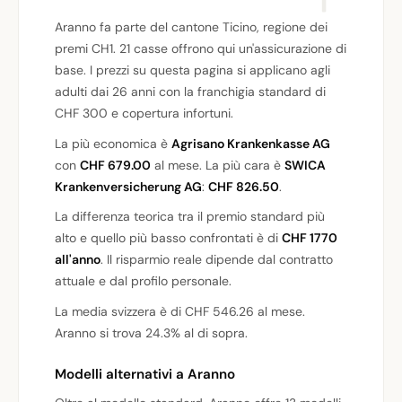
Aranno fa parte del cantone Ticino, regione dei
premi CH1. 21 casse offrono qui un'assicurazione di
base. I prezzi su questa pagina si applicano agli
adulti dai 26 anni con la franchigia standard di
CHF 300 e copertura infortuni.
La più economica è
Agrisano Krankenkasse AG
con
CHF 679.00
al mese. La più cara è
SWICA
Krankenversicherung AG
:
CHF 826.50
.
La differenza teorica tra il premio standard più
alto e quello più basso confrontati è di
CHF 1770
all'anno
. Il risparmio reale dipende dal contratto
attuale e dal profilo personale.
La media svizzera è di CHF 546.26 al mese.
Aranno si trova 24.3% al di sopra.
Modelli alternativi a Aranno