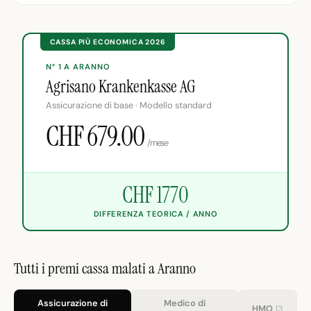
CASSA PIÙ ECONOMICA 2026
N° 1 A ARANNO
Agrisano Krankenkasse AG
Assicurazione di base · Modello standard
CHF 679.00
/mese
CHF 1770
DIFFERENZA TEORICA / ANNO
Tutti i premi cassa malati a Aranno
Assicurazione di
Medico di
HMO
13