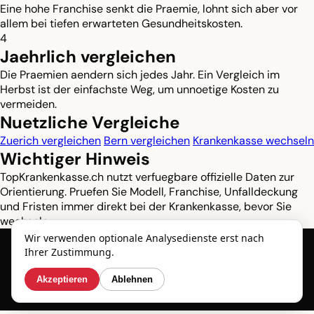
Eine hohe Franchise senkt die Praemie, lohnt sich aber vor
allem bei tiefen erwarteten Gesundheitskosten.
4
Jaehrlich vergleichen
Die Praemien aendern sich jedes Jahr. Ein Vergleich im
Herbst ist der einfachste Weg, um unnoetige Kosten zu
vermeiden.
Nuetzliche Vergleiche
Zuerich vergleichen
Bern vergleichen
Krankenkasse wechseln
Wichtiger Hinweis
TopKrankenkasse.ch nutzt verfuegbare offizielle Daten zur
Orientierung. Pruefen Sie Modell, Franchise, Unfalldeckung
und Fristen immer direkt bei der Krankenkasse, bevor Sie
wechseln.
Wir verwenden optionale Analysedienste erst nach
Ihrer Zustimmung.
© 2026 TopKrankenkasse.ch
Akzeptieren
Ablehnen