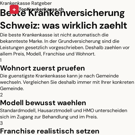
Krankenkasse Ratgeber
+
Beste Krankenversicherung
TopKrankenkasse.ch
Schweiz: was wirklich zaehlt
Die beste Krankenkasse ist nicht automatisch die
bekannteste Marke. In der Grundversicherung sind die
Leistungen gesetzlich vorgeschrieben. Deshalb zaehlen vor
allem Preis, Modell, Franchise und Wohnort.
1
Wohnort zuerst pruefen
Die guenstigste Krankenkasse kann je nach Gemeinde
wechseln. Vergleichen Sie deshalb immer mit Ihrer konkreten
Gemeinde.
2
Modell bewusst waehlen
Standardmodell, Hausarztmodell und HMO unterscheiden
sich im Zugang zur Behandlung und im Preis.
3
Franchise realistisch setzen