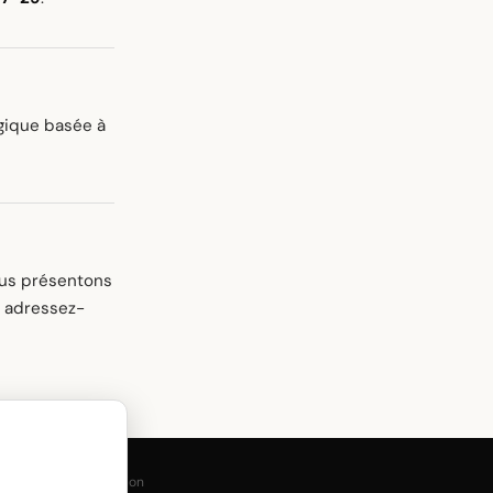
gique basée à
ous présentons
l, adressez-
Conditions d'utilisation