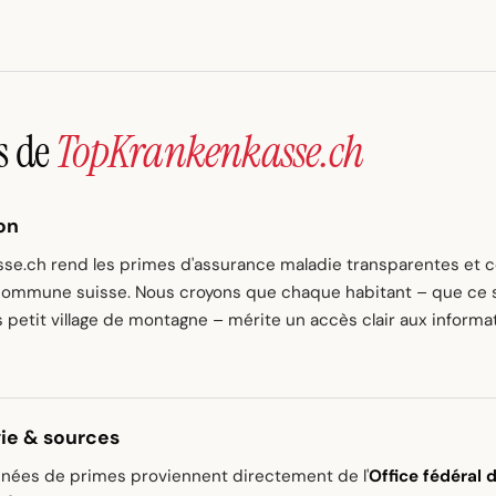
s de
TopKrankenkasse.ch
on
se.ch rend les primes d'assurance maladie transparentes et 
ommune suisse. Nous croyons que chaque habitant – que ce 
s petit village de montagne – mérite un accès clair aux informat
ie & sources
nnées de primes proviennent directement de l'
Office fédéral 