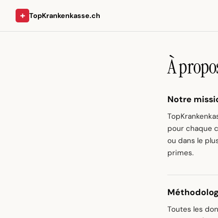
+
TopKrankenkasse.ch
À propo
Notre missi
TopKrankenkas
pour chaque c
ou dans le plu
primes.
Méthodolog
Toutes les do