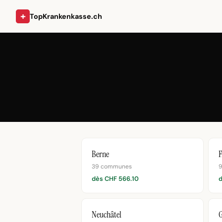
+
TopKrankenkasse.ch
Berne
F
39 communes
dès CHF 566.10
Neuchâtel