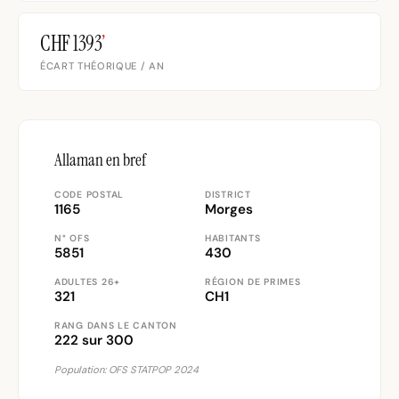
CHF 1393
’
ÉCART THÉORIQUE / AN
Allaman en bref
CODE POSTAL
DISTRICT
1165
Morges
N° OFS
HABITANTS
5851
430
ADULTES 26+
RÉGION DE PRIMES
321
CH1
RANG DANS LE CANTON
222 sur 300
Population: OFS STATPOP 2024