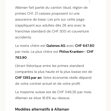
Allaman fait partie du canton Vaud, région de
primes CH1. 21 caisses proposent ici une
assurance de base. Les prix sur cette page
s'appliquent aux adultes dès 26 ans avec la
franchise standard de CHF 300 et couverture
accidents.
La moins chère est
Galenos AG
avec
CHF 647.80
par mois. La plus chère est
Philos Kranken-
:
CHF
763.90
.
L'écart théorique entre les primes standard
comparées la plus haute et la plus basse est de
CHF 1393 par an
. Votre économie réelle dépend
de votre contrat actuel et de votre profil.
La moyenne suisse est de CHF 546.26 par mois.
Allaman se situe 18.6% au-dessus.
Modèles alternatifs à Allaman