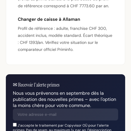
de référence correspond à CHF 7'773.60 par an.
Changer de caisse à Allaman
Profil de référence : adulte, franchise CHF 300,
accident inclus, modèle standard. Écart théorique
: CHF 1393/an. Vérifiez votre situation sur le
comparateur officiel Priminfo.
✉
Recevoir l'alerte primes
Nous vous prévenons en septembre dès la
publication des nouvelles primes – avec l'option
la moins chère pour votre commune.
J’accepte le traitement par Copyvisor OÜ pour l’alerte
primes. Pas de spam, au maximum 1× par an. Désinscription