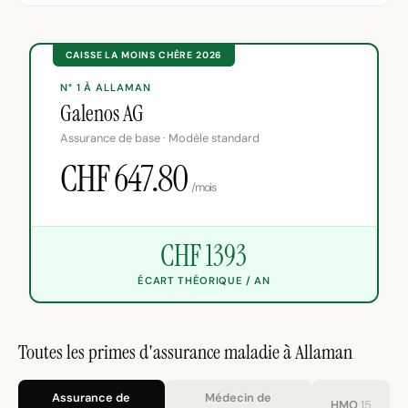
CAISSE LA MOINS CHÈRE 2026
N° 1 À ALLAMAN
Galenos AG
Assurance de base · Modèle standard
CHF 647.80
/mois
CHF 1393
ÉCART THÉORIQUE / AN
Toutes les primes d'assurance maladie à Allaman
Assurance de
Médecin de
HMO
15