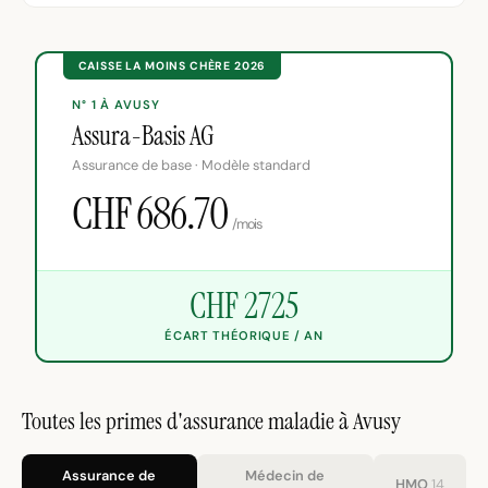
CAISSE LA MOINS CHÈRE 2026
N° 1 À AVUSY
Assura-Basis AG
Assurance de base · Modèle standard
CHF 686.70
/mois
CHF 2725
ÉCART THÉORIQUE / AN
Toutes les primes d'assurance maladie à Avusy
Assurance de
Médecin de
HMO
14