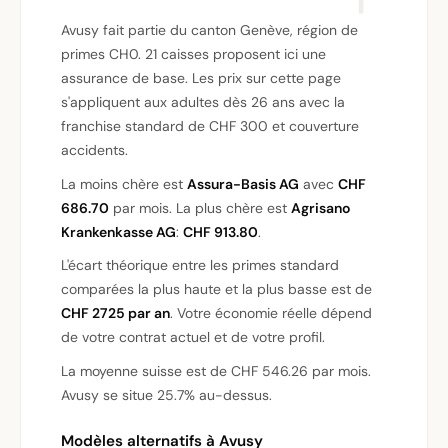
Avusy fait partie du canton Genève, région de
primes CH0. 21 caisses proposent ici une
assurance de base. Les prix sur cette page
s'appliquent aux adultes dès 26 ans avec la
franchise standard de CHF 300 et couverture
accidents.
La moins chère est
Assura-Basis AG
avec
CHF
686.70
par mois. La plus chère est
Agrisano
Krankenkasse AG
:
CHF 913.80
.
L'écart théorique entre les primes standard
comparées la plus haute et la plus basse est de
CHF 2725 par an
. Votre économie réelle dépend
de votre contrat actuel et de votre profil.
La moyenne suisse est de CHF 546.26 par mois.
Avusy se situe 25.7% au-dessus.
Modèles alternatifs à Avusy