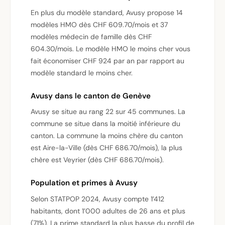
En plus du modèle standard, Avusy propose 14
modèles HMO dès CHF 609.70/mois et 37
modèles médecin de famille dès CHF
604.30/mois. Le modèle HMO le moins cher vous
fait économiser CHF 924 par an par rapport au
modèle standard le moins cher.
Avusy dans le canton de Genève
Avusy se situe au rang 22 sur 45 communes. La
commune se situe dans la moitié inférieure du
canton. La commune la moins chère du canton
est Aire-la-Ville (dès CHF 686.70/mois), la plus
chère est Veyrier (dès CHF 686.70/mois).
Population et primes à Avusy
Selon STATPOP 2024, Avusy compte 1’412
habitants, dont 1’000 adultes de 26 ans et plus
(71%). La prime standard la plus basse du profil de