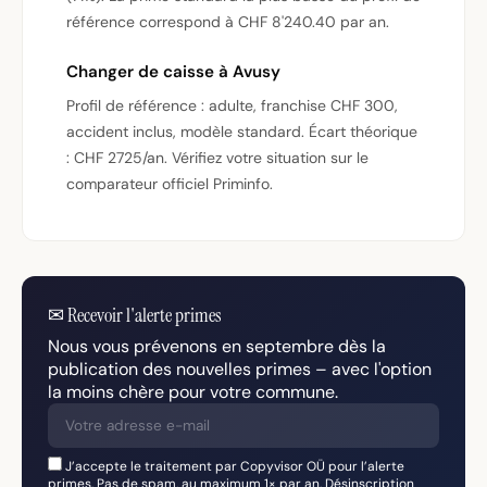
référence correspond à CHF 8'240.40 par an.
Changer de caisse à Avusy
Profil de référence : adulte, franchise CHF 300,
accident inclus, modèle standard. Écart théorique
: CHF 2725/an. Vérifiez votre situation sur le
comparateur officiel Priminfo.
✉
Recevoir l'alerte primes
Nous vous prévenons en septembre dès la
publication des nouvelles primes – avec l'option
la moins chère pour votre commune.
J’accepte le traitement par Copyvisor OÜ pour l’alerte
primes. Pas de spam, au maximum 1× par an. Désinscription