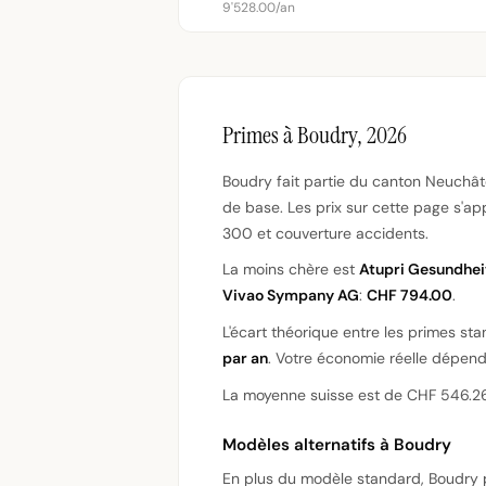
9'528.00/an
Primes à Boudry, 2026
Boudry fait partie du canton Neuchât
de base. Les prix sur cette page s'a
300 et couverture accidents.
La moins chère est
Atupri Gesundhei
Vivao Sympany AG
:
CHF 794.00
.
L'écart théorique entre les primes st
par an
. Votre économie réelle dépend 
La moyenne suisse est de CHF 546.26
Modèles alternatifs à Boudry
En plus du modèle standard, Boudry