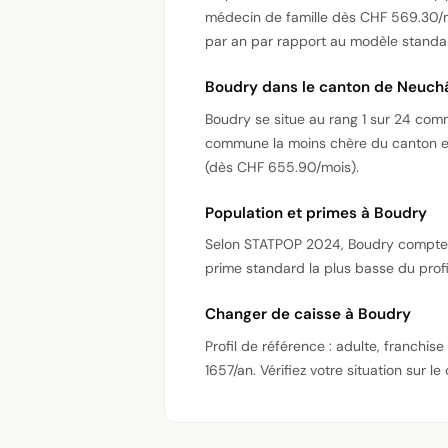
médecin de famille dès CHF 569.30/m
par an par rapport au modèle standar
Boudry dans le canton de Neuch
Boudry se situe au rang 1 sur 24 co
commune la moins chère du canton es
(dès CHF 655.90/mois).
Population et primes à Boudry
Selon STATPOP 2024, Boudry compte 6’
prime standard la plus basse du prof
Changer de caisse à Boudry
Profil de référence : adulte, franchi
1657/an. Vérifiez votre situation sur le