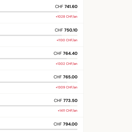
CHF
741.60
+1028 CHF/an
CHF
750.10
+1130 CHF/an
CHF
764.40
+1302 CHF/an
CHF
765.00
+1309 CHF/an
CHF
773.50
+1411 CHF/an
CHF
794.00