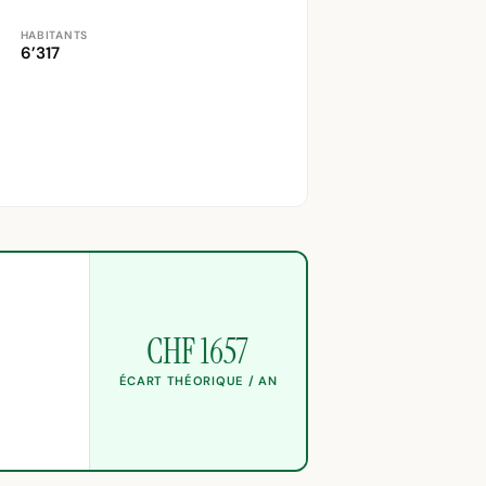
HABITANTS
6’317
CHF 1657
ÉCART THÉORIQUE / AN