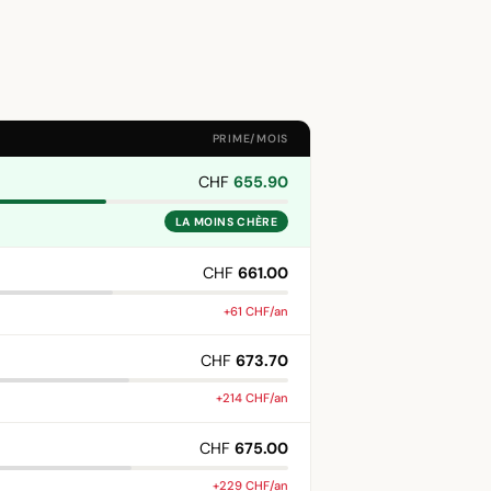
PRIME/MOIS
CHF
655.90
LA MOINS CHÈRE
CHF
661.00
+61 CHF/an
CHF
673.70
+214 CHF/an
CHF
675.00
+229 CHF/an