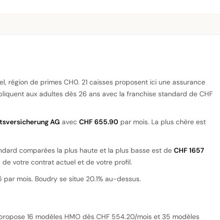
el, région de primes CH0. 21 caisses proposent ici une assurance
ppliquent aux adultes dès 26 ans avec la franchise standard de CHF
tsversicherung AG
avec
CHF 655.90
par mois. La plus chère est
andard comparées la plus haute et la plus basse est de
CHF 1657
de votre contrat actuel et de votre profil.
 par mois. Boudry se situe 20.1% au-dessus.
 propose 16 modèles HMO dès CHF 554.20/mois et 35 modèles