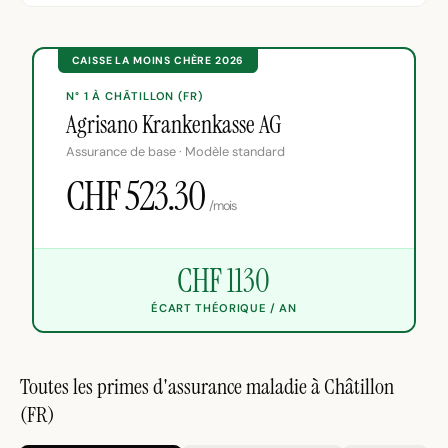
CAISSE LA MOINS CHÈRE 2026
N° 1 À CHÂTILLON (FR)
Agrisano Krankenkasse AG
Assurance de base · Modèle standard
CHF 523.30
/mois
CHF 1130
ÉCART THÉORIQUE / AN
Toutes les primes d'assurance maladie à Châtillon
(FR)