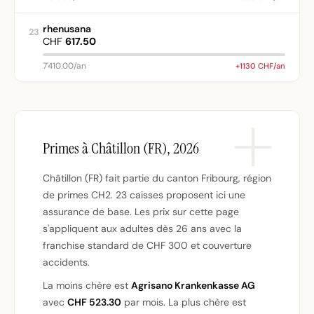
rhenusana
23
CHF
617.50
7'410.00/an
+1130 CHF/an
Primes à Châtillon (FR), 2026
Châtillon (FR) fait partie du canton Fribourg, région
de primes CH2. 23 caisses proposent ici une
assurance de base. Les prix sur cette page
s'appliquent aux adultes dès 26 ans avec la
franchise standard de CHF 300 et couverture
accidents.
La moins chère est
Agrisano Krankenkasse AG
avec
CHF 523.30
par mois. La plus chère est