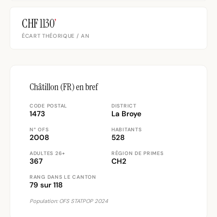
CHF 1130
’
ÉCART THÉORIQUE / AN
Châtillon (FR) en bref
CODE POSTAL
DISTRICT
1473
La Broye
N° OFS
HABITANTS
2008
528
ADULTES 26+
RÉGION DE PRIMES
367
CH2
RANG DANS LE CANTON
79 sur 118
Population: OFS STATPOP 2024