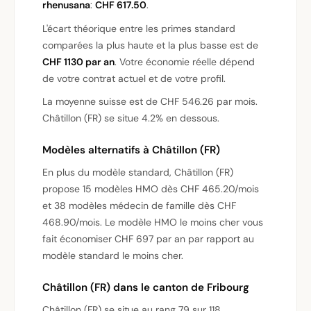
rhenusana
:
CHF 617.50
.
L'écart théorique entre les primes standard
comparées la plus haute et la plus basse est de
CHF 1130 par an
. Votre économie réelle dépend
de votre contrat actuel et de votre profil.
La moyenne suisse est de CHF 546.26 par mois.
Châtillon (FR) se situe 4.2% en dessous.
Modèles alternatifs à Châtillon (FR)
En plus du modèle standard, Châtillon (FR)
propose 15 modèles HMO dès CHF 465.20/mois
et 38 modèles médecin de famille dès CHF
468.90/mois. Le modèle HMO le moins cher vous
fait économiser CHF 697 par an par rapport au
modèle standard le moins cher.
Châtillon (FR) dans le canton de Fribourg
Châtillon (FR) se situe au rang 79 sur 118