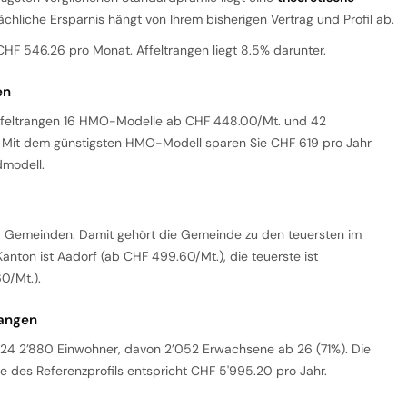
sächliche Ersparnis hängt von Ihrem bisherigen Vertrag und Profil ab.
CHF 546.26 pro Monat. Affeltrangen liegt 8.5% darunter.
en
ffeltrangen 16 HMO-Modelle ab CHF 448.00/Mt. und 42
 Mit dem günstigsten HMO-Modell sparen Sie CHF 619 pro Jahr
modell.
80 Gemeinden. Damit gehört die Gemeinde zu den teuersten im
anton ist Aadorf (ab CHF 499.60/Mt.), die teuerste ist
0/Mt.).
rangen
24 2’880 Einwohner, davon 2’052 Erwachsene ab 26 (71%). Die
e des Referenzprofils entspricht CHF 5'995.20 pro Jahr.