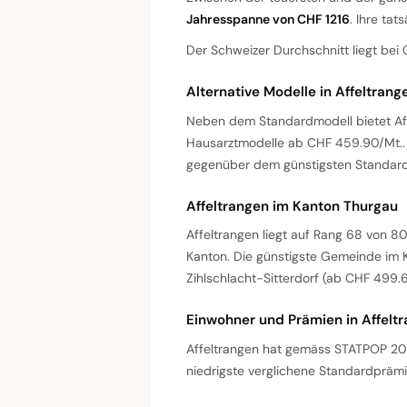
Jahresspanne von CHF 1216
. Ihre tat
Der Schweizer Durchschnitt liegt bei 
Alternative Modelle in Affeltrang
Neben dem Standardmodell bietet A
Hausarztmodelle ab CHF 459.90/Mt..
gegenüber dem günstigsten Standard
Affeltrangen im Kanton Thurgau
Affeltrangen liegt auf Rang 68 von 
Kanton. Die günstigste Gemeinde im K
Zihlschlacht-Sitterdorf (ab CHF 499.6
Einwohner und Prämien in Affelt
Affeltrangen hat gemäss STATPOP 20
niedrigste verglichene Standardprämi