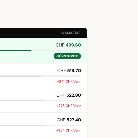
PRÄMIE/MT.
CHF
499.60
GÜNSTIGSTE
CHF
519.70
+241 CHF/Jahr
CHF
522.80
+278 CHF/Jahr
CHF
527.40
+334 CHF/Jahr