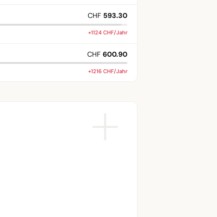
CHF
593.30
+1124 CHF/Jahr
CHF
600.90
+1216 CHF/Jahr