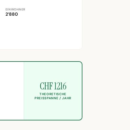
EINWOHNER
2’880
CHF 1216
THEORETISCHE
PREISSPANNE / JAHR