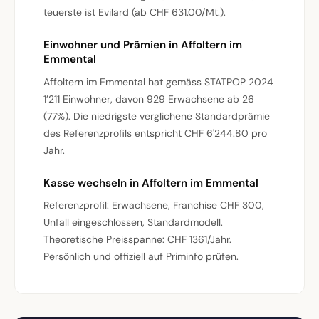
teuerste ist Evilard (ab CHF 631.00/Mt.).
Einwohner und Prämien in Affoltern im
Emmental
Affoltern im Emmental hat gemäss STATPOP 2024
1’211 Einwohner, davon 929 Erwachsene ab 26
(77%). Die niedrigste verglichene Standardprämie
des Referenzprofils entspricht CHF 6'244.80 pro
Jahr.
Kasse wechseln in Affoltern im Emmental
Referenzprofil: Erwachsene, Franchise CHF 300,
Unfall eingeschlossen, Standardmodell.
Theoretische Preisspanne: CHF 1361/Jahr.
Persönlich und offiziell auf Priminfo prüfen.