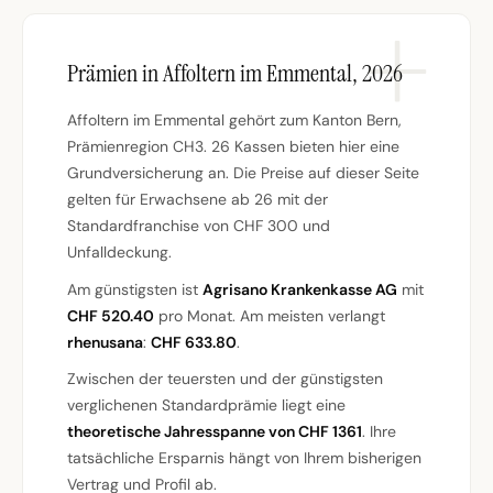
Prämien in Affoltern im Emmental, 2026
Affoltern im Emmental gehört zum Kanton Bern,
Prämienregion CH3. 26 Kassen bieten hier eine
Grundversicherung an. Die Preise auf dieser Seite
gelten für Erwachsene ab 26 mit der
Standardfranchise von CHF 300 und
Unfalldeckung.
Am günstigsten ist
Agrisano Krankenkasse AG
mit
CHF 520.40
pro Monat. Am meisten verlangt
rhenusana
:
CHF 633.80
.
Zwischen der teuersten und der günstigsten
verglichenen Standardprämie liegt eine
theoretische Jahresspanne von CHF 1361
. Ihre
tatsächliche Ersparnis hängt von Ihrem bisherigen
Vertrag und Profil ab.