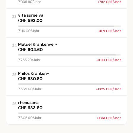
7'036.80/Jahr
+792 CHF/Jahr
vita surselva
23
CHF
593.00
7'116.00/Jahr
+871 CHF/Jahr
Mutuel Krankenver-
24
CHF
604.60
7'255.20/Jahr
+1010 CHF/Jahr
Philos Kranken-
25
CHF
630.80
7'569.60/Jahr
+1325 CHF/Jahr
rhenusana
26
CHF
633.80
7'605.60/Jahr
+1361 CHF/Jahr