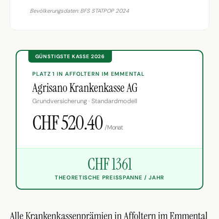
Bevölkerungsdaten: BFS STATPOP 2024
GÜNSTIGSTE KASSE 2026
PLATZ 1 IN AFFOLTERN IM EMMENTAL
Agrisano Krankenkasse AG
Grundversicherung · Standardmodell
CHF 520.40
/Monat
CHF 1361
THEORETISCHE PREISSPANNE / JAHR
Alle Krankenkassenprämien in Affoltern im Emmental