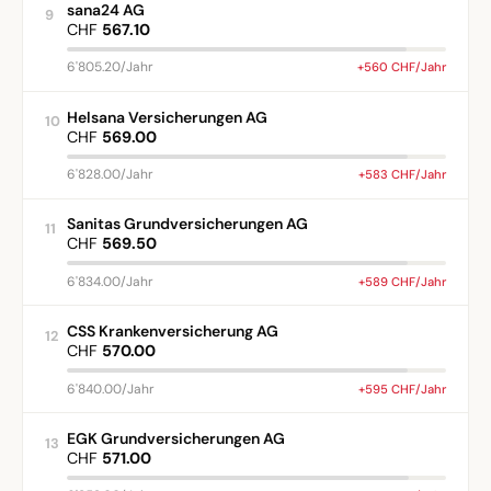
sana24 AG
9
CHF
567.10
6'805.20/Jahr
+560 CHF/Jahr
Helsana Versicherungen AG
10
CHF
569.00
6'828.00/Jahr
+583 CHF/Jahr
Sanitas Grundversicherungen AG
11
CHF
569.50
6'834.00/Jahr
+589 CHF/Jahr
CSS Krankenversicherung AG
12
CHF
570.00
6'840.00/Jahr
+595 CHF/Jahr
EGK Grundversicherungen AG
13
CHF
571.00