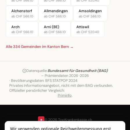
ab CHF 566.10
ab CHF 566.10
ab CHF 520.40
Alchenstorf
Allmendingen
Amsoldingen
ab CHF 566.10
ab CHF 566.10
ab CHF 566.10
Arch
Arni (BE)
Attiswil
ab CHF 566.10
ab CHF 566.10
ab CHF 520.40
Alle 334 Gemeinden im Kanton Bern →
Datenquelle:
Bundesamt für Gesundheit (BAG)
– Prämiendaten 2026 ·
2026
· Bevölkerungsdaten: BFS STATPOP 2024
Privates Informationsangebot, nicht mit dem BAG verbunden.
Offizieller persönlicher Vergleich:
Priminfo
.
+
© 2026 TopKrankenkasse.ch
Gemeinden
Blog
Über
Wir verwenden optionale Reichweitenmessung erst