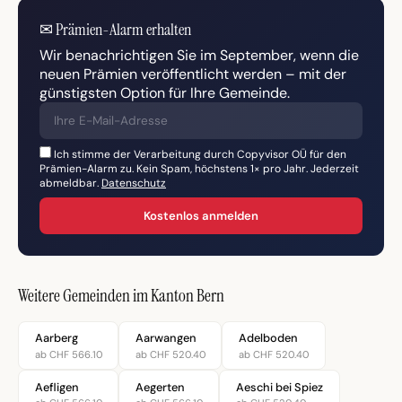
✉
Prämien-Alarm erhalten
Wir benachrichtigen Sie im September, wenn die
neuen Prämien veröffentlicht werden – mit der
günstigsten Option für Ihre Gemeinde.
Ich stimme der Verarbeitung durch Copyvisor OÜ für den
Prämien-Alarm zu. Kein Spam, höchstens 1× pro Jahr. Jederzeit
abmeldbar.
Datenschutz
Kostenlos anmelden
Weitere Gemeinden im Kanton Bern
Aarberg
Aarwangen
Adelboden
ab CHF 566.10
ab CHF 520.40
ab CHF 520.40
Aefligen
Aegerten
Aeschi bei Spiez