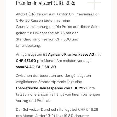
Prämien in Altdorf (UR), 2026
Altdorf (UR) gehört zum Kanton Uri, Prämienregion
CH0. 26 Kassen bieten hier eine
Grundversicherung an. Die Preise auf dieser Seite
gelten für Erwachsene ab 26 mit der
Standardfranchise von CHF 300 und
Unfalldeckung.
Am günstigsten ist
Agrisano Krankenkasse AG
mit
CHF 437.90
pro Monat. Am meisten verlangt
sana24 AG
:
CHF 681.30
.
Zwischen der teuersten und der günstigsten
verglichenen Standardprämie liegt eine
theoretische Jahresspanne von CHF 2921
. Ihre
tatsächliche Ersparnis hängt von Ihrem bisherigen
Vertrag und Profil ab.
Der Schweizer Durchschnitt liegt bei CHF 546.26
pro Monat. Altdorf (UR) liegt 19.8% darunter.