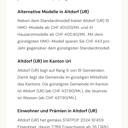
Alternative Modelle in Altdorf (UR)
Neben dem Standardmodell bietet Altdorf (UR) 15
HMO-Modelle ab CHF 401.00/Mt. und 41
Hausarztmodelle ab CHF 400.80/Mt.. Mit dem
günstigsten HMO-Modell sparen Sie CHF 443 pro
Jahr gegenüber dem günstigsten Standardmodell.
Altdorf (UR) im Kanton Uri
Altdorf (UR) liegt auf Rang 6 von 19 Gemeinden.
Damit liegt die Gemeinde im günstigen Mittelfeld
des Kantons. Die günstigste Gemeinde im Kanton
ist Altdorf (UR) (ab CHF 437.90/Mt.), die teuerste
ist Wassen (ab CHF 437.90/Mt.).
Einwohner und Prämien in Altdorf (UR)
Altdorf (UR) hat gemäss STATPOP 2024 10’459
Einwohner, davon 7’786 Erwachsene ab 26 (74%).