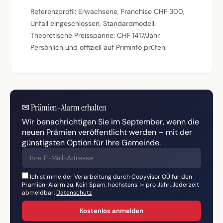
Referenzprofil: Erwachsene, Franchise CHF 300,
Unfall eingeschlossen, Standardmodell.
Theoretische Preisspanne: CHF 1417/Jahr.
Persönlich und offiziell auf Priminfo prüfen.
✉
Prämien-Alarm erhalten
Wir benachrichtigen Sie im September, wenn die
neuen Prämien veröffentlicht werden – mit der
günstigsten Option für Ihre Gemeinde.
Ich stimme der Verarbeitung durch Copyvisor OÜ für den
Prämien-Alarm zu. Kein Spam, höchstens 1× pro Jahr. Jederzeit
abmeldbar.
Datenschutz
Kostenlos anmelden