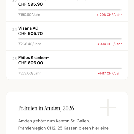
23
CHF
595.90
7'150.80/Jahr
+1296 CHF/Jahr
Visana AG
24
CHF
605.70
7'268.40/Jahr
+1414 CHF/Jahr
Philos Kranken-
25
CHF
606.00
7'272.00/Jahr
+1417 CHF/Jahr
Prämien in Amden, 2026
Amden gehört zum Kanton St. Gallen,
Prämienregion CH2. 25 Kassen bieten hier eine