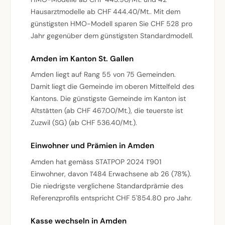
Hausarztmodelle ab CHF 444.40/Mt.. Mit dem
günstigsten HMO-Modell sparen Sie CHF 528 pro
Jahr gegenüber dem günstigsten Standardmodell.
Amden im Kanton St. Gallen
Amden liegt auf Rang 55 von 75 Gemeinden.
Damit liegt die Gemeinde im oberen Mittelfeld des
Kantons. Die günstigste Gemeinde im Kanton ist
Altstätten (ab CHF 467.00/Mt.), die teuerste ist
Zuzwil (SG) (ab CHF 536.40/Mt.).
Einwohner und Prämien in Amden
Amden hat gemäss STATPOP 2024 1’901
Einwohner, davon 1’484 Erwachsene ab 26 (78%).
Die niedrigste verglichene Standardprämie des
Referenzprofils entspricht CHF 5'854.80 pro Jahr.
Kasse wechseln in Amden