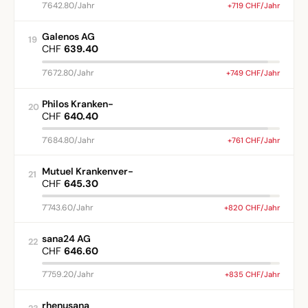
7'642.80/Jahr
+719 CHF/Jahr
Galenos AG
19
CHF
639.40
7'672.80/Jahr
+749 CHF/Jahr
Philos Kranken-
20
CHF
640.40
7'684.80/Jahr
+761 CHF/Jahr
Mutuel Krankenver-
21
CHF
645.30
7'743.60/Jahr
+820 CHF/Jahr
sana24 AG
22
CHF
646.60
7'759.20/Jahr
+835 CHF/Jahr
rhenusana