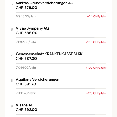
Sanitas Grundversicherungen AG
5
CHF
579.00
6'948.00/Jahr
+24 CHF/Jahr
Vivao Sympany AG
6
CHF
586.00
7'032.00/Jahr
+108 CHF/Jahr
Genossenschaft KRANKENKASSE SLKK
7
CHF
587.00
7'044.00/Jahr
+120 CHF/Jahr
Aquilana Versicherungen
8
CHF
591.70
7'100.40/Jahr
+176 CHF/Jahr
Visana AG
9
CHF
592.00