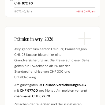
23
CHF
672.70
8'072.40/Jahr
+1148 CHF/Jahr
Prämien in Avry, 2026
Avry gehört zum Kanton Freiburg, Prämienregion
CH1. 23 Kassen bieten hier eine
Grundversicherung an. Die Preise auf dieser Seite
gelten für Erwachsene ab 26 mit der
Standardfranchise von CHF 300 und
Unfalldeckung.
Am günstigsten ist
Helsana Versicherungen AG
mit
CHF 577.00
pro Monat. Am meisten verlangt
rhenusana
:
CHF 672.70
.
Zwischen der teuersten und der günstigsten