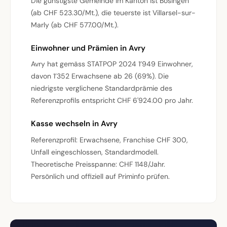
Die günstigste Gemeinde im Kanton ist Bösingen
(ab CHF 523.30/Mt.), die teuerste ist Villarsel-sur-
Marly (ab CHF 577.00/Mt.).
Einwohner und Prämien in Avry
Avry hat gemäss STATPOP 2024 1’949 Einwohner,
davon 1’352 Erwachsene ab 26 (69%). Die
niedrigste verglichene Standardprämie des
Referenzprofils entspricht CHF 6'924.00 pro Jahr.
Kasse wechseln in Avry
Referenzprofil: Erwachsene, Franchise CHF 300,
Unfall eingeschlossen, Standardmodell.
Theoretische Preisspanne: CHF 1148/Jahr.
Persönlich und offiziell auf Priminfo prüfen.