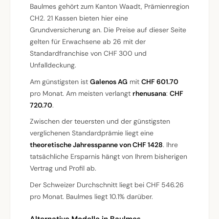
Baulmes gehört zum Kanton Waadt, Prämienregion
CH2. 21 Kassen bieten hier eine
Grundversicherung an. Die Preise auf dieser Seite
gelten für Erwachsene ab 26 mit der
Standardfranchise von CHF 300 und
Unfalldeckung.
Am günstigsten ist
Galenos AG
mit
CHF 601.70
pro Monat. Am meisten verlangt
rhenusana
:
CHF
720.70
.
Zwischen der teuersten und der günstigsten
verglichenen Standardprämie liegt eine
theoretische Jahresspanne von CHF 1428
. Ihre
tatsächliche Ersparnis hängt von Ihrem bisherigen
Vertrag und Profil ab.
Der Schweizer Durchschnitt liegt bei CHF 546.26
pro Monat. Baulmes liegt 10.1% darüber.
Alternative Modelle in Baulmes