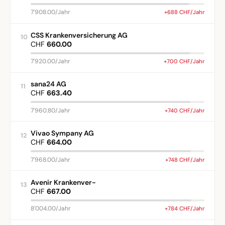
7'908.00/Jahr
+688 CHF/Jahr
CSS Krankenversicherung AG
10
CHF
660.00
7'920.00/Jahr
+700 CHF/Jahr
sana24 AG
11
CHF
663.40
7'960.80/Jahr
+740 CHF/Jahr
Vivao Sympany AG
12
CHF
664.00
7'968.00/Jahr
+748 CHF/Jahr
Avenir Krankenver-
13
CHF
667.00
8'004.00/Jahr
+784 CHF/Jahr