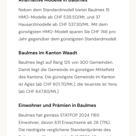
Neben dem Standardmodell bietet Baulmes 15
HMO-Modelle ab CHF 539.50/Mt. und 37
Hausarztmodelle ab CHF 537.30/Mt.. Mit dem
günstigsten HMO-Modell sparen Sie CHF 746 pro
Jahr gegenüber dem günstigsten Standardmodell.
Baulmes im Kanton Waadt
Baulmes liegt auf Rang 125 von 300 Gemeinden.
Damit liegt die Gemeinde im günstigen Mittelfeld
des Kantons. Die günstigste Gemeinde im Kanton
ist Agiez (ab CHF 601.70/Mt.), die teuerste ist Yens
(ab CHF 647.80/Mt.).
Einwohner und Prämien in Baulmes
Baulmes hat gemäss STATPOP 2024 1’165
Einwohner, davon 831 Erwachsene ab 26 (71%).
Die niedrigste verglichene Standardprämie des