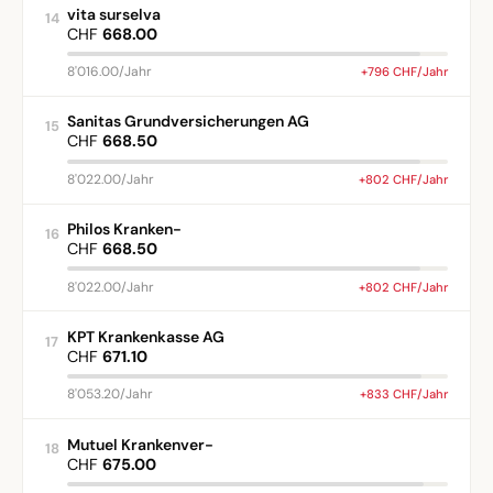
vita surselva
14
CHF
668.00
8'016.00/Jahr
+796 CHF/Jahr
Sanitas Grundversicherungen AG
15
CHF
668.50
8'022.00/Jahr
+802 CHF/Jahr
Philos Kranken-
16
CHF
668.50
8'022.00/Jahr
+802 CHF/Jahr
KPT Krankenkasse AG
17
CHF
671.10
8'053.20/Jahr
+833 CHF/Jahr
Mutuel Krankenver-
18
CHF
675.00