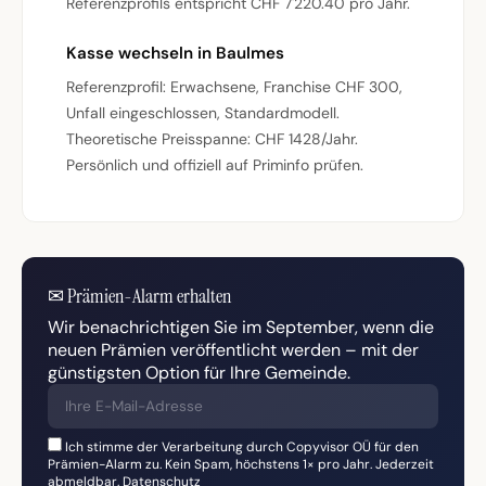
Referenzprofils entspricht CHF 7'220.40 pro Jahr.
Kasse wechseln in Baulmes
Referenzprofil: Erwachsene, Franchise CHF 300,
Unfall eingeschlossen, Standardmodell.
Theoretische Preisspanne: CHF 1428/Jahr.
Persönlich und offiziell auf Priminfo prüfen.
✉
Prämien-Alarm erhalten
Wir benachrichtigen Sie im September, wenn die
neuen Prämien veröffentlicht werden – mit der
günstigsten Option für Ihre Gemeinde.
Ich stimme der Verarbeitung durch Copyvisor OÜ für den
Prämien-Alarm zu. Kein Spam, höchstens 1× pro Jahr. Jederzeit
abmeldbar.
Datenschutz