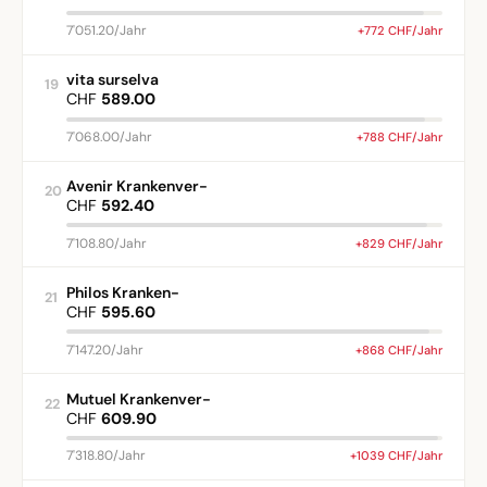
7'051.20/Jahr
+772 CHF/Jahr
vita surselva
19
CHF
589.00
7'068.00/Jahr
+788 CHF/Jahr
Avenir Krankenver-
20
CHF
592.40
7'108.80/Jahr
+829 CHF/Jahr
Philos Kranken-
21
CHF
595.60
7'147.20/Jahr
+868 CHF/Jahr
Mutuel Krankenver-
22
CHF
609.90
7'318.80/Jahr
+1039 CHF/Jahr