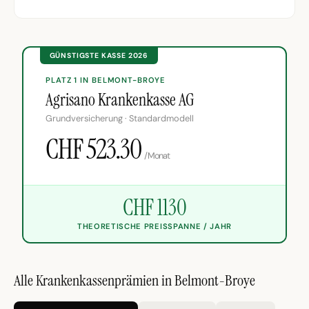
GÜNSTIGSTE KASSE 2026
PLATZ 1 IN BELMONT-BROYE
Agrisano Krankenkasse AG
Grundversicherung · Standardmodell
CHF 523.30
/Monat
CHF 1130
THEORETISCHE PREISSPANNE / JAHR
Alle Krankenkassenprämien in Belmont-Broye