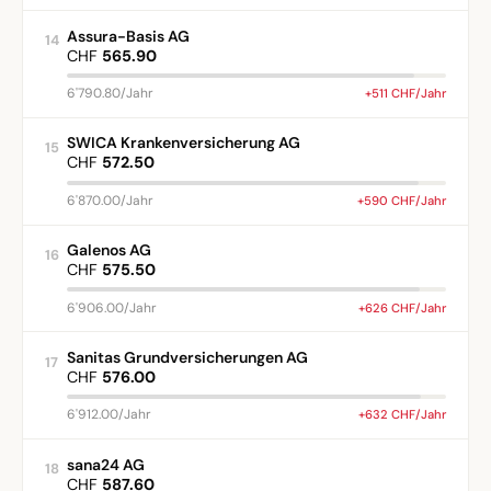
Assura-Basis AG
14
CHF
565.90
6'790.80/Jahr
+511 CHF/Jahr
SWICA Krankenversicherung AG
15
CHF
572.50
6'870.00/Jahr
+590 CHF/Jahr
Galenos AG
16
CHF
575.50
6'906.00/Jahr
+626 CHF/Jahr
Sanitas Grundversicherungen AG
17
CHF
576.00
6'912.00/Jahr
+632 CHF/Jahr
sana24 AG
18
CHF
587.60