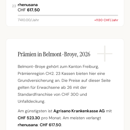
rhenusana
23
CHF
617.50
7'410.00/Jahr
+1130 CHF/Jahr
Prämien in Belmont-Broye, 2026
Belmont-Broye gehört zum Kanton Freiburg,
Prämienregion CH2. 23 Kassen bieten hier eine
Grundversicherung an. Die Preise auf dieser Seite
gelten für Erwachsene ab 26 mit der
Standardfranchise von CHF 300 und
Unfalldeckung.
Am günstigsten ist
Agrisano Krankenkasse AG
mit
CHF 523.30
pro Monat. Am meisten verlangt
rhenusana
:
CHF 617.50
.