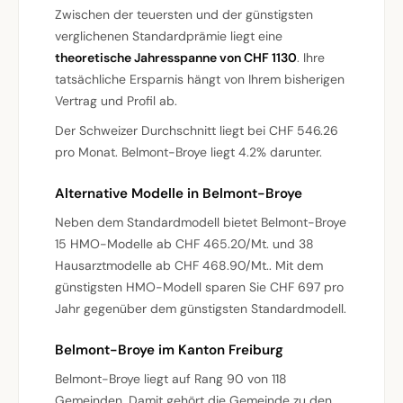
Zwischen der teuersten und der günstigsten
verglichenen Standardprämie liegt eine
theoretische Jahresspanne von CHF 1130
. Ihre
tatsächliche Ersparnis hängt von Ihrem bisherigen
Vertrag und Profil ab.
Der Schweizer Durchschnitt liegt bei CHF 546.26
pro Monat. Belmont-Broye liegt 4.2% darunter.
Alternative Modelle in Belmont-Broye
Neben dem Standardmodell bietet Belmont-Broye
15 HMO-Modelle ab CHF 465.20/Mt. und 38
Hausarztmodelle ab CHF 468.90/Mt.. Mit dem
günstigsten HMO-Modell sparen Sie CHF 697 pro
Jahr gegenüber dem günstigsten Standardmodell.
Belmont-Broye im Kanton Freiburg
Belmont-Broye liegt auf Rang 90 von 118
Gemeinden. Damit gehört die Gemeinde zu den