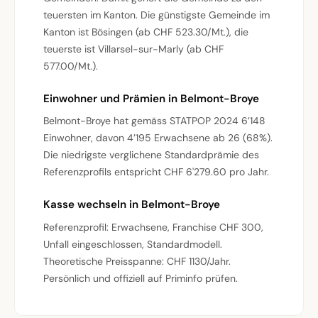
teuersten im Kanton. Die günstigste Gemeinde im
Kanton ist Bösingen (ab CHF 523.30/Mt.), die
teuerste ist Villarsel-sur-Marly (ab CHF
577.00/Mt.).
Einwohner und Prämien in Belmont-Broye
Belmont-Broye hat gemäss STATPOP 2024 6’148
Einwohner, davon 4’195 Erwachsene ab 26 (68%).
Die niedrigste verglichene Standardprämie des
Referenzprofils entspricht CHF 6'279.60 pro Jahr.
Kasse wechseln in Belmont-Broye
Referenzprofil: Erwachsene, Franchise CHF 300,
Unfall eingeschlossen, Standardmodell.
Theoretische Preisspanne: CHF 1130/Jahr.
Persönlich und offiziell auf Priminfo prüfen.