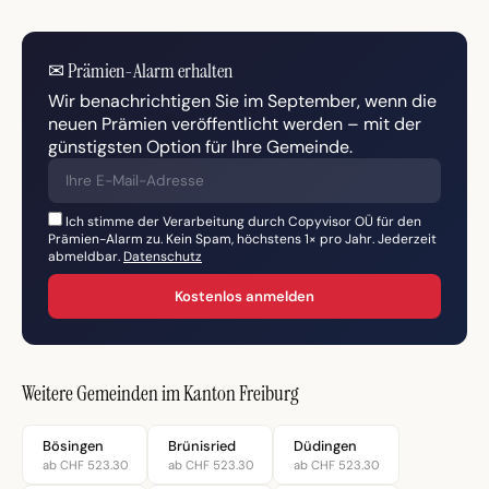
✉
Prämien-Alarm erhalten
Wir benachrichtigen Sie im September, wenn die
neuen Prämien veröffentlicht werden – mit der
günstigsten Option für Ihre Gemeinde.
Ich stimme der Verarbeitung durch Copyvisor OÜ für den
Prämien-Alarm zu. Kein Spam, höchstens 1× pro Jahr. Jederzeit
abmeldbar.
Datenschutz
Kostenlos anmelden
Weitere Gemeinden im Kanton Freiburg
Bösingen
Brünisried
Düdingen
ab CHF 523.30
ab CHF 523.30
ab CHF 523.30