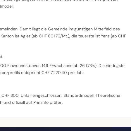
modell.
Gemeinden. Damit liegt die Gemeinde im günstigen Mittelfeld des
anton ist Agiez (ab CHF 601.70/Mt.), die teuerste ist Yens (ab CHF
ns
00 Einwohner, davon 146 Erwachsene ab 26 (73%). Die niedrigste
enzprofils entspricht CHF 7'220.40 pro Jahr.
e CHF 300, Unfall eingeschlossen, Standardmodell. Theoretische
 und offiziell auf Priminfo prüfen.