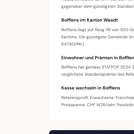
gegenüber dem günstigsten Standard
Bofflens im Kanton Waadt
Bofflens liegt auf Rang 119 von 300 
Kantons. Die günstigste Gemeinde im K
647.80/Mt.).
Einwohner und Prämien in Boffle
Bofflens hat gemäss STATPOP 2024 2
verglichene Standardprämie des Refer
Kasse wechseln in Bofflens
Referenzprofil: Erwachsene, Franchis
Preisspanne: CHF 1428/Jahr. Persönlich