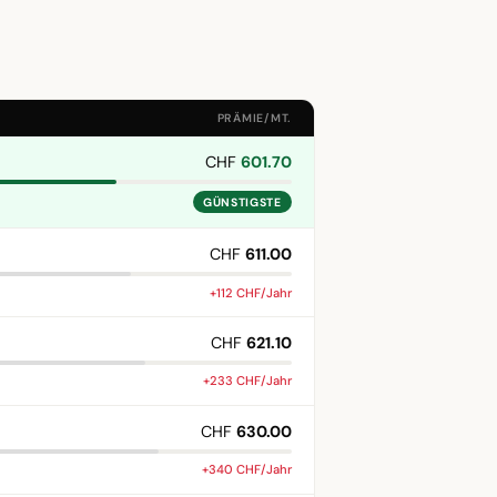
PRÄMIE/MT.
CHF
601.70
GÜNSTIGSTE
CHF
611.00
+112 CHF/Jahr
CHF
621.10
+233 CHF/Jahr
CHF
630.00
+340 CHF/Jahr