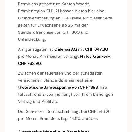
Bremblens gehört zum Kanton Waadt,
Prämienregion CH1. 21 Kassen bieten hier eine
Grundversicherung an. Die Preise auf dieser Seite
gelten für Erwachsene ab 26 mit der
Standardfranchise von CHF 300 und
Unfalldeckung.
Am günstigsten ist
Galenos AG
mit
CHF 647.80
pro Monat. Am meisten verlangt
Philos Kranken-
:
CHF 763.90
.
Zwischen der teuersten und der günstigsten
verglichenen Standardprämie liegt eine
theoretische Jahresspanne von CHF 1393
. Ihre
tatsächliche Ersparnis hängt von Ihrem bisherigen
Vertrag und Profil ab.
Der Schweizer Durchschnitt liegt bei CHF 546.26
pro Monat. Bremblens liegt 18.6% darüber.
Alternative Modelle in Bremblens