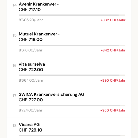
Avenir Krankenver-
14
CHF
717.10
8'605.20/Jahr
+832 CHF/Jahr
Mutuel Krankenver-
15
CHF
718.00
8'616.00/Jahr
+842 CHF/Jahr
vita surselva
16
CHF
722.00
8'664.00/Jahr
+890 CHF/Jahr
SWICA Krankenversicherung AG
17
CHF
727.00
8'724.00/Jahr
+950 CHF/Jahr
Visana AG
18
CHF
729.10