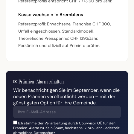
Referenzprofils entspricht CHF 7'773.60 pro Jahr.
Kasse wechseln in Bremblens
Referenzprofil: Erwachsene, Franchise CHF 300,
Unfall eingeschlossen, Standardmodell.
Theoretische Preisspanne: CHF 1393/Jahr.
Persönlich und offiziell auf Priminfo prüfen.
✉
Prämien-Alarm erhalten
Wir benachrichtigen Sie im September, wenn die
neuen Prämien veröffentlicht werden – mit der
günstigsten Option für Ihre Gemeinde.
Ich stimme der Verarbeitung durch Copyvisor OÜ für den
Prämien-Alarm zu. Kein Spam, höchstens 1× pro Jahr. Jederzeit
abmeldbar.
Datenschutz