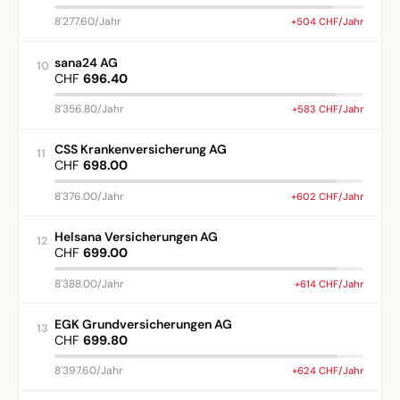
8'277.60/Jahr
+504 CHF/Jahr
sana24 AG
10
CHF
696.40
8'356.80/Jahr
+583 CHF/Jahr
CSS Krankenversicherung AG
11
CHF
698.00
8'376.00/Jahr
+602 CHF/Jahr
Helsana Versicherungen AG
12
CHF
699.00
8'388.00/Jahr
+614 CHF/Jahr
EGK Grundversicherungen AG
13
CHF
699.80
8'397.60/Jahr
+624 CHF/Jahr