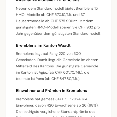
Neben dem Standardmodell bietet Bremblens 15
HMO-Modelle ab CHF 570.10/Mt. und 37
Hausarztmodelle ab CHF 575.90/Mt.. Mit dem
günstigsten HMO-Modell sparen Sie CHF 932 pro
Jahr gegenüber dem günstigsten Standardmodell.
Bremblens im Kanton Waadt
Bremblens liegt auf Rang 220 von 300
Gemeinden. Damit liegt die Gemeinde im oberen
Mittelfeld des Kantons. Die günstigste Gemeinde
im Kanton ist Agiez (ab CHF 601.70/Mt.), die
teuerste ist Yens (ab CHF 647.80/Mt.).
Einwohner und Prämien in Bremblens
Bremblens hat gemäss STATPOP 2024 614
Einwohner, davon 420 Erwachsene ab 26 (68%).
Die niedrigste verglichene Standardprämie des