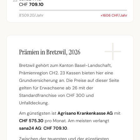
23
CHF
709.10
8'509.20/Jahr
+1606 CHF/Jahr
Prämien in Bretzwil, 2026
Bretzwil gehört zum Kanton Basel-Landschaft,
Prämienregion CH2. 23 Kassen bieten hier eine
Grundversicherung an. Die Preise auf dieser Seite
gelten für Erwachsene ab 26 mit der
Standardfranchise von CHF 300 und
Unfalldeckung.
Am günstigsten ist
Agrisano Krankenkasse AG
mit
CHF 575.30
pro Monat. Am meisten verlangt
sana24 AG
:
CHF 709.10
.
Zwischen der teuersten und der günstigsten