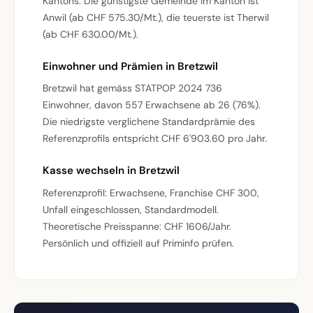
Kantons. Die günstigste Gemeinde im Kanton ist
Anwil (ab CHF 575.30/Mt.), die teuerste ist Therwil
(ab CHF 630.00/Mt.).
Einwohner und Prämien in Bretzwil
Bretzwil hat gemäss STATPOP 2024 736
Einwohner, davon 557 Erwachsene ab 26 (76%).
Die niedrigste verglichene Standardprämie des
Referenzprofils entspricht CHF 6'903.60 pro Jahr.
Kasse wechseln in Bretzwil
Referenzprofil: Erwachsene, Franchise CHF 300,
Unfall eingeschlossen, Standardmodell.
Theoretische Preisspanne: CHF 1606/Jahr.
Persönlich und offiziell auf Priminfo prüfen.