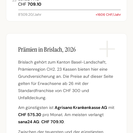
23
CHF
709.10
8'509.20/Jahr
+1606 CHF/Jahr
Prämien in Brislach, 2026
Brislach gehört zum Kanton Basel-Landschaft,
Prämienregion CH2. 23 Kassen bieten hier eine
Grundversicherung an. Die Preise auf dieser Seite
gelten für Erwachsene ab 26 mit der
Standardfranchise von CHF 300 und
Unfalldeckung.
Am günstigsten ist
Agrisano Krankenkasse AG
mit
CHF 575.30
pro Monat. Am meisten verlangt
sana24 AG
:
CHF 709.10
.
Zwischen der teuersten und der günstigsten