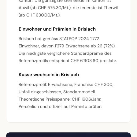
Kanton. Die günstigste Gemeinde im Kanton ist
Anwil (ab CHF 575.30/Mt.), die teuerste ist Therwil
(ab CHF 630.00/Mt.).
Einwohner und Prämien in Brislach
Brislach hat gemäss STATPOP 2024 1’772
Einwohner, davon 1’279 Erwachsene ab 26 (72%).
Die niedrigste verglichene Standardprämie des
Referenzprofils entspricht CHF 6'903.60 pro Jahr.
Kasse wechseln in Brislach
Referenzprofil: Erwachsene, Franchise CHF 300,
Unfall eingeschlossen, Standardmodell.
Theoretische Preisspanne: CHF 1606/Jahr.
Persönlich und offiziell auf Priminfo prüfen.