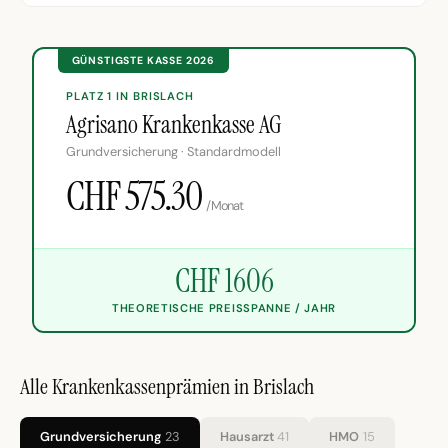
GÜNSTIGSTE KASSE 2026
PLATZ 1 IN BRISLACH
Agrisano Krankenkasse AG
Grundversicherung · Standardmodell
CHF 575.30
/Monat
CHF 1606
THEORETISCHE PREISSPANNE / JAHR
Alle Krankenkassenprämien in Brislach
Grundversicherung
23
Hausarzt
41
HMO
15