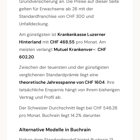
Grundversicherung an. Die Preise auf dieser Seite
gelten für Erwachsene ab 26 mit der
Standardfranchise von CHF 300 und
Unfalldeckung.
Am günstigsten ist
Krankenkasse Luzerner
Hinterland
mit
CHF 468.55
pro Monat. Am
meisten verlangt
Mutuel Krankenver-
:
CHF
602.20
.
Zwischen der teuersten und der günstigsten
verglichenen Standardprämie liegt eine
theoretische Jahresspanne von CHF 1604
. Ihre
tatsächliche Ersparnis hängt von Ihrem bisherigen
Vertrag und Profil ab.
Der Schweizer Durchschnitt liegt bei CHF 546.26
pro Monat. Buchrain liegt 14.2% darunter.
Alternative Modelle in Buchrain
Neben dem Standardmodell bietet Buchrain 13