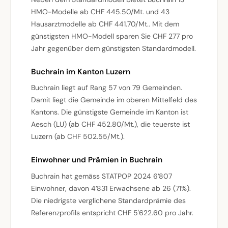
HMO-Modelle ab CHF 445.50/Mt. und 43
Hausarztmodelle ab CHF 441.70/Mt.. Mit dem
günstigsten HMO-Modell sparen Sie CHF 277 pro
Jahr gegenüber dem günstigsten Standardmodell.
Buchrain im Kanton Luzern
Buchrain liegt auf Rang 57 von 79 Gemeinden.
Damit liegt die Gemeinde im oberen Mittelfeld des
Kantons. Die günstigste Gemeinde im Kanton ist
Aesch (LU) (ab CHF 452.80/Mt.), die teuerste ist
Luzern (ab CHF 502.55/Mt.).
Einwohner und Prämien in Buchrain
Buchrain hat gemäss STATPOP 2024 6’807
Einwohner, davon 4’831 Erwachsene ab 26 (71%).
Die niedrigste verglichene Standardprämie des
Referenzprofils entspricht CHF 5'622.60 pro Jahr.