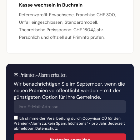
Kasse wechseln in Buchrain
Referenzprofil: Erwachsene, Franchise CHF 300,
Unfall eingeschlossen, Standardmodell.
Theoretische Preisspanne: CHF 1604/Jahr.
Persönlich und offiziell auf Priminfo prüfen.
✉
Prämien-Alarm erhalten
Wir benachrichtigen Sie im September, wenn die
neuen Prämien veröffentlicht werden – mit der
günstigsten Option für Ihre Gemeinde.
Ich stimme der Verarbeitung durch Copyvisor OÜ für den
Prämien-Alarm zu. Kein Spam, höchstens 1× pro Jahr. Jederzeit
abmeldbar.
Datenschutz
Kostenlos anmelden