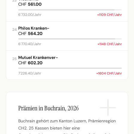
23
CHF
561.00
6'732.00/Jahr
+1109 CHF/Jahr
Philos Kranken-
24
CHF
564.20
6'770.40/Jahr
+1148 CHF/Jahr
Mutuel Krankenver-
25
CHF
602.20
7'226.40/Jahr
+1604 CHF/Jahr
Prämien in Buchrain, 2026
Buchrain gehört zum Kanton Luzern, Prämienregion
CH2. 25 Kassen bieten hier eine