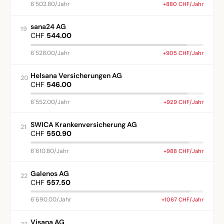
6'502.80/Jahr
+880 CHF/Jahr
sana24 AG
19
CHF
544.00
6'528.00/Jahr
+905 CHF/Jahr
Helsana Versicherungen AG
20
CHF
546.00
6'552.00/Jahr
+929 CHF/Jahr
SWICA Krankenversicherung AG
21
CHF
550.90
6'610.80/Jahr
+988 CHF/Jahr
Galenos AG
22
CHF
557.50
6'690.00/Jahr
+1067 CHF/Jahr
Visana AG