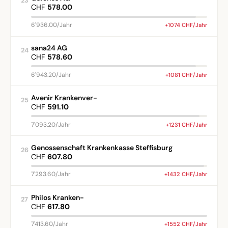
23
CHF
578.00
6'936.00/Jahr
+1074 CHF/Jahr
sana24 AG
24
CHF
578.60
6'943.20/Jahr
+1081 CHF/Jahr
Avenir Krankenver-
25
CHF
591.10
7'093.20/Jahr
+1231 CHF/Jahr
Genossenschaft Krankenkasse Steffisburg
26
CHF
607.80
7'293.60/Jahr
+1432 CHF/Jahr
Philos Kranken-
27
CHF
617.80
7'413.60/Jahr
+1552 CHF/Jahr