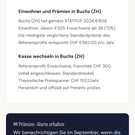
Einwohner und Prämien in Buchs (ZH)
Buchs (ZH) hat gemäss STATPOP 2024 6’808
Einwohner, davon 4’925 Erwachsene ab 26 (72%).
Die niedrigste verglichene Standardprämie des
Referenzprofils entspricht CHF 5'862.00 pro Jahr.
Kasse wechseln in Buchs (ZH)
Referenzprofil: Erwachsene, Franchise CHF 300,
Unfall eingeschlossen, Standardmodell.
Theoretische Preisspanne: CHF 1552/Jahr.
Persönlich und offiziell auf Priminfo prüfen.
✉
Prämien-Alarm erhalten
Wir benachrichtigen Sie im September, wenn die