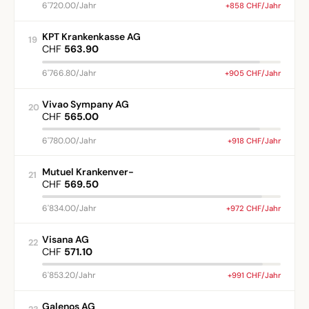
6'720.00/Jahr
+858 CHF/Jahr
KPT Krankenkasse AG
19
CHF
563.90
6'766.80/Jahr
+905 CHF/Jahr
Vivao Sympany AG
20
CHF
565.00
6'780.00/Jahr
+918 CHF/Jahr
Mutuel Krankenver-
21
CHF
569.50
6'834.00/Jahr
+972 CHF/Jahr
Visana AG
22
CHF
571.10
6'853.20/Jahr
+991 CHF/Jahr
Galenos AG