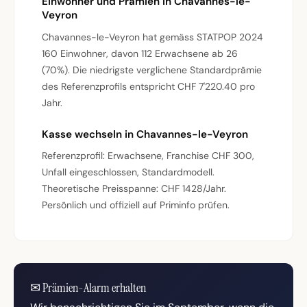
Einwohner und Prämien in Chavannes-le-
Veyron
Chavannes-le-Veyron hat gemäss STATPOP 2024
160 Einwohner, davon 112 Erwachsene ab 26
(70%). Die niedrigste verglichene Standardprämie
des Referenzprofils entspricht CHF 7'220.40 pro
Jahr.
Kasse wechseln in Chavannes-le-Veyron
Referenzprofil: Erwachsene, Franchise CHF 300,
Unfall eingeschlossen, Standardmodell.
Theoretische Preisspanne: CHF 1428/Jahr.
Persönlich und offiziell auf Priminfo prüfen.
✉
Prämien-Alarm erhalten