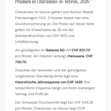
Prämien in Chavannes-le-Veyron, 2026
Chavannes-le-Veyron gehört zum Kanton Waadt,
Prämienregion CH2. 21 Kassen bieten hier eine
Grundversicherung an. Die Preise auf dieser Seite
gelten für Erwachsene ab 26 mit der
Standardfranchise von CHF 300 und
Unfalldeckung.
Am günstigsten ist
Galenos AG
mit
CHF 601.70
pro Monat. Am meisten verlangt
rhenusana
:
CHF
720.70
.
Zwischen der teuersten und der günstigsten
verglichenen Standardprämie liegt eine
theoretische Jahresspanne von CHF 1428
. Ihre
tatsächliche Ersparnis hängt von Ihrem bisherigen
Vertrag und Profil ab.
Der Schweizer Durchschnitt liegt bei CHF 546.26
pro Monat. Chavannes-le-Veyron liegt 10.1%