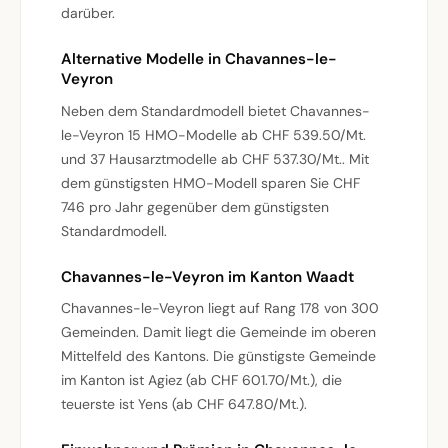
darüber.
Alternative Modelle in Chavannes-le-
Veyron
Neben dem Standardmodell bietet Chavannes-
le-Veyron 15 HMO-Modelle ab CHF 539.50/Mt.
und 37 Hausarztmodelle ab CHF 537.30/Mt.. Mit
dem günstigsten HMO-Modell sparen Sie CHF
746 pro Jahr gegenüber dem günstigsten
Standardmodell.
Chavannes-le-Veyron im Kanton Waadt
Chavannes-le-Veyron liegt auf Rang 178 von 300
Gemeinden. Damit liegt die Gemeinde im oberen
Mittelfeld des Kantons. Die günstigste Gemeinde
im Kanton ist Agiez (ab CHF 601.70/Mt.), die
teuerste ist Yens (ab CHF 647.80/Mt.).