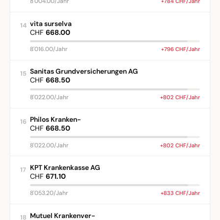
8'004.00/Jahr
+784 CHF/Jahr
vita surselva
14
CHF
668.00
8'016.00/Jahr
+796 CHF/Jahr
Sanitas Grundversicherungen AG
15
CHF
668.50
8'022.00/Jahr
+802 CHF/Jahr
Philos Kranken-
16
CHF
668.50
8'022.00/Jahr
+802 CHF/Jahr
KPT Krankenkasse AG
17
CHF
671.10
8'053.20/Jahr
+833 CHF/Jahr
Mutuel Krankenver-
18