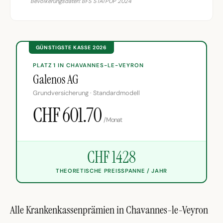
Bevölkerungsdaten: BFS STATPOP 2024
GÜNSTIGSTE KASSE 2026
PLATZ 1 IN CHAVANNES-LE-VEYRON
Galenos AG
Grundversicherung · Standardmodell
CHF 601.70
/Monat
CHF 1428
THEORETISCHE PREISSPANNE / JAHR
Alle Krankenkassenprämien in Chavannes-le-Veyron