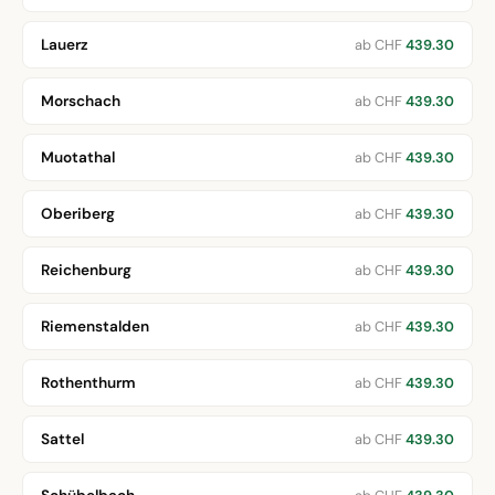
Lauerz
ab CHF
439.30
Morschach
ab CHF
439.30
Muotathal
ab CHF
439.30
Oberiberg
ab CHF
439.30
Reichenburg
ab CHF
439.30
Riemenstalden
ab CHF
439.30
Rothenthurm
ab CHF
439.30
Sattel
ab CHF
439.30