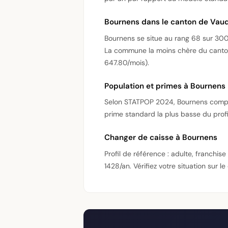
Bournens dans le canton de Vau
Bournens se situe au rang 68 sur 30
La commune la moins chère du canton 
647.80/mois).
Population et primes à Bournens
Selon STATPOP 2024, Bournens compte
prime standard la plus basse du prof
Changer de caisse à Bournens
Profil de référence : adulte, franchi
1428/an. Vérifiez votre situation sur l