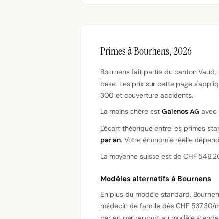
Primes à Bournens, 2026
Bournens fait partie du canton Vaud,
base. Les prix sur cette page s'appl
300 et couverture accidents.
La moins chère est
Galenos AG
avec
L'écart théorique entre les primes st
par an
. Votre économie réelle dépend 
La moyenne suisse est de CHF 546.26 
Modèles alternatifs à Bournens
En plus du modèle standard, Bourne
médecin de famille dès CHF 537.30/m
par an par rapport au modèle standar