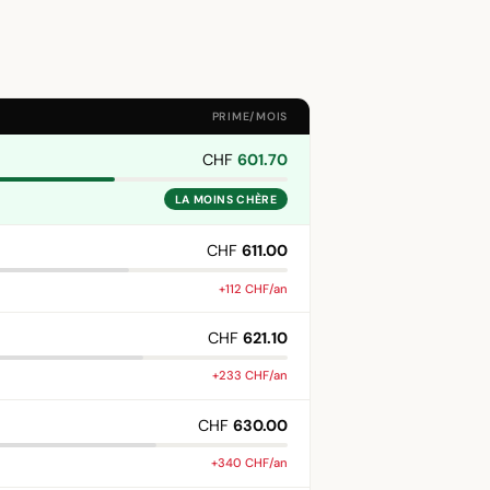
PRIME/MOIS
CHF
601.70
LA MOINS CHÈRE
CHF
611.00
+112 CHF/an
CHF
621.10
+233 CHF/an
CHF
630.00
+340 CHF/an