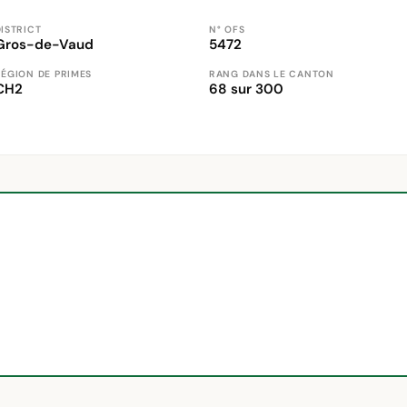
ISTRICT
N° OFS
Gros-de-Vaud
5472
RÉGION DE PRIMES
RANG DANS LE CANTON
CH2
68 sur 300