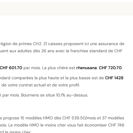
 région de primes CH2. 21 caisses proposent ici une assurance de
iquent aux adultes dès 26 ans avec la franchise standard de CHF
CHF 601.70
par mois. La plus chère est
rhenusana
:
CHF 720.70
.
andard comparées la plus haute et la plus basse est de
CHF 1428
de votre contrat actuel et de votre profil.
par mois. Bournens se situe 10.1% au-dessus.
ns propose 15 modèles HMO dès CHF 539.50/mois et 37 modèles
ois. Le modèle HMO le moins cher vous fait économiser CHF 746
d le moins cher.