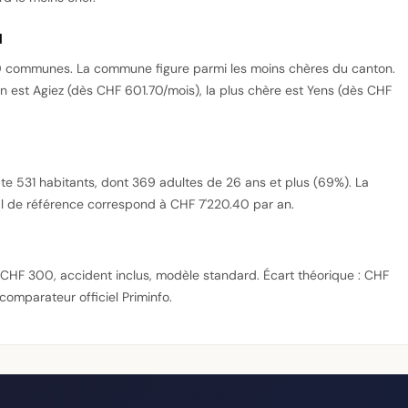
d
0 communes. La commune figure parmi les moins chères du canton.
est Agiez (dès CHF 601.70/mois), la plus chère est Yens (dès CHF
 531 habitants, dont 369 adultes de 26 ans et plus (69%). La
il de référence correspond à CHF 7'220.40 par an.
se CHF 300, accident inclus, modèle standard. Écart théorique : CHF
e comparateur officiel Priminfo.