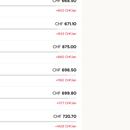
CHF
668.50
+802 CHF/an
CHF
671.10
+833 CHF/an
CHF
675.00
+880 CHF/an
CHF
698.50
+1162 CHF/an
CHF
699.80
+1177 CHF/an
CHF
720.70
+1428 CHF/an