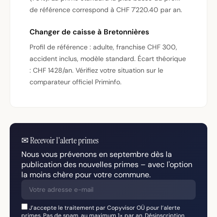
de référence correspond à CHF 7'220.40 par an.
Changer de caisse à Bretonnières
Profil de référence : adulte, franchise CHF 300,
accident inclus, modèle standard. Écart théorique
: CHF 1428/an. Vérifiez votre situation sur le
comparateur officiel Priminfo.
✉
Recevoir l'alerte primes
Nous vous prévenons en septembre dès la
publication des nouvelles primes – avec l'option
la moins chère pour votre commune.
J’accepte le traitement par Copyvisor OÜ pour l’alerte
primes. Pas de spam, au maximum 1× par an. Désinscription