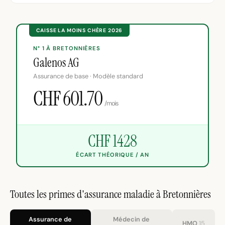
CAISSE LA MOINS CHÈRE 2026
N° 1 À BRETONNIÈRES
Galenos AG
Assurance de base · Modèle standard
CHF 601.70
/mois
CHF 1428
ÉCART THÉORIQUE / AN
Toutes les primes d'assurance maladie à Bretonnières
Assurance de
Médecin de
HMO
15