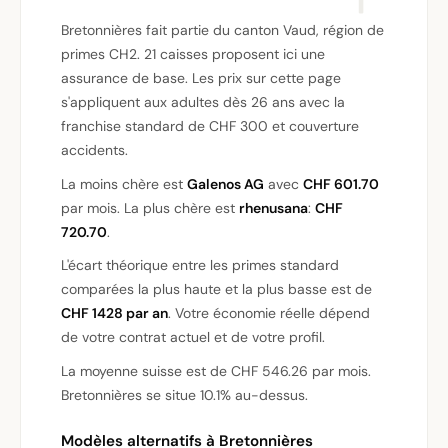
Bretonnières fait partie du canton Vaud, région de
primes CH2. 21 caisses proposent ici une
assurance de base. Les prix sur cette page
s'appliquent aux adultes dès 26 ans avec la
franchise standard de CHF 300 et couverture
accidents.
La moins chère est
Galenos AG
avec
CHF 601.70
par mois. La plus chère est
rhenusana
:
CHF
720.70
.
L'écart théorique entre les primes standard
comparées la plus haute et la plus basse est de
CHF 1428 par an
. Votre économie réelle dépend
de votre contrat actuel et de votre profil.
La moyenne suisse est de CHF 546.26 par mois.
Bretonnières se situe 10.1% au-dessus.
Modèles alternatifs à Bretonnières