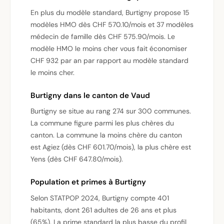
En plus du modèle standard, Burtigny propose 15
modèles HMO dès CHF 570.10/mois et 37 modèles
médecin de famille dès CHF 575.90/mois. Le
modèle HMO le moins cher vous fait économiser
CHF 932 par an par rapport au modèle standard
le moins cher.
Burtigny dans le canton de Vaud
Burtigny se situe au rang 274 sur 300 communes.
La commune figure parmi les plus chères du
canton. La commune la moins chère du canton
est Agiez (dès CHF 601.70/mois), la plus chère est
Yens (dès CHF 647.80/mois).
Population et primes à Burtigny
Selon STATPOP 2024, Burtigny compte 401
habitants, dont 261 adultes de 26 ans et plus
(65%). La prime standard la plus basse du profil