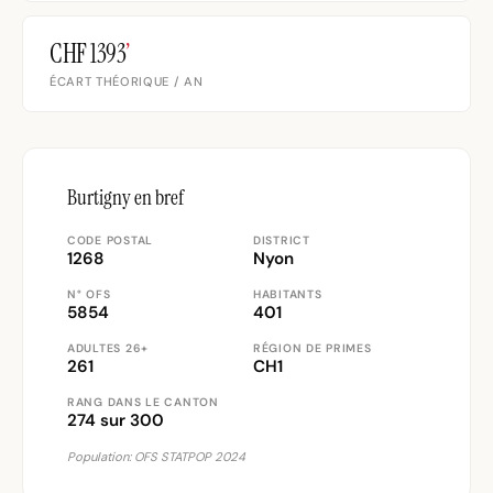
CHF 1393
’
ÉCART THÉORIQUE / AN
Burtigny en bref
CODE POSTAL
DISTRICT
1268
Nyon
N° OFS
HABITANTS
5854
401
ADULTES 26+
RÉGION DE PRIMES
261
CH1
RANG DANS LE CANTON
274 sur 300
Population: OFS STATPOP 2024