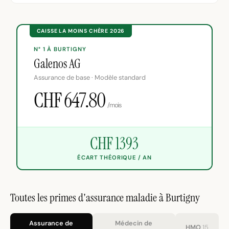
CAISSE LA MOINS CHÈRE 2026
N° 1 À BURTIGNY
Galenos AG
Assurance de base · Modèle standard
CHF 647.80
/mois
CHF 1393
ÉCART THÉORIQUE / AN
Toutes les primes d'assurance maladie à Burtigny
Assurance de
Médecin de
HMO
15