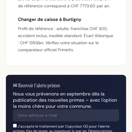
de référence correspond à CHF 7'773.60 par an.
Changer de caisse à Burtigny
Profil de référence : adulte, franchise CHF 300,
accident inclus, modèle standard. Écart théorique
: CHF 1393/an. Vérifiez votre situation sur le
comparateur officiel Priminfo.
✉
Recevoir l'alerte primes
Nous vous prévenons en septembre dès la
publication des nouvelles primes – avec l'option
la moins chère pour votre commune.
J’accepte le traitement par Copyvisor OÜ pour l’alerte
primes. Pas de spam, au maximum 1× par an. Désinscription