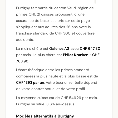
Burtigny fait partie du canton Vaud, région de
primes CH1. 21 caisses proposent ici une
assurance de base. Les prix sur cette page
s'appliquent aux adultes dès 26 ans avec la
franchise standard de CHF 300 et couverture
accidents.
La moins chère est
Galenos AG
avec
CHF 647.80
par mois. La plus chère est
Philos Kranken-
:
CHF
763.90
.
L'écart théorique entre les primes standard
comparées la plus haute et la plus basse est de
CHF 1393 par an
. Votre économie réelle dépend
de votre contrat actuel et de votre profil.
La moyenne suisse est de CHF 546.26 par mois.
Burtigny se situe 18.6% au-dessus.
Modèles alternatifs à Burtigny