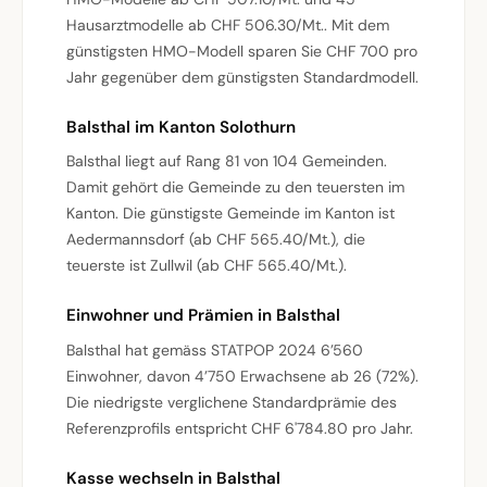
Hausarztmodelle ab CHF 506.30/Mt.. Mit dem
günstigsten HMO-Modell sparen Sie CHF 700 pro
Jahr gegenüber dem günstigsten Standardmodell.
Balsthal im Kanton Solothurn
Balsthal liegt auf Rang 81 von 104 Gemeinden.
Damit gehört die Gemeinde zu den teuersten im
Kanton. Die günstigste Gemeinde im Kanton ist
Aedermannsdorf (ab CHF 565.40/Mt.), die
teuerste ist Zullwil (ab CHF 565.40/Mt.).
Einwohner und Prämien in Balsthal
Balsthal hat gemäss STATPOP 2024 6’560
Einwohner, davon 4’750 Erwachsene ab 26 (72%).
Die niedrigste verglichene Standardprämie des
Referenzprofils entspricht CHF 6'784.80 pro Jahr.
Kasse wechseln in Balsthal