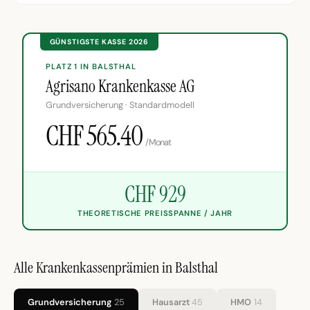
GÜNSTIGSTE KASSE 2026
PLATZ 1 IN BALSTHAL
Agrisano Krankenkasse AG
Grundversicherung · Standardmodell
CHF 565.40
/Monat
CHF 929
THEORETISCHE PREISSPANNE / JAHR
Alle Krankenkassenprämien in Balsthal
Grundversicherung
25
Hausarzt
45
HMO
14