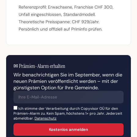
Referenzprofil: Erwachsene, Franchise CHF 300,
Unfall eingeschlossen, Standardmodell.
Theoretische Preisspanne: CHF 929/Jahr.
Persönlich und offiziell auf Priminfo prüfen.
✉
Prämien-Alarm erhalten
Wir benachrichtigen Sie im September, wenn die
neuen Prämien veröffentlicht werden – mit der
günstigsten Option für Ihre Gemeinde.
Ich stimme der Verarbeitung durch Copyvisor OÜ für den
Prämien-Alarm zu. Kein Spam, höchstens 1× pro Jahr. Jederzeit
abmeldbar.
Datenschutz
Kostenlos anmelden