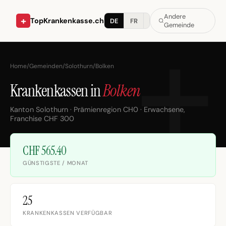
Andere
+
TopKrankenkasse.ch
DE
FR
IT
Gemeinde
Home
/
Gemeinden
/
Solothurn
/
Bolken
Krankenkassen in
Bolken
Kanton Solothurn · Prämienregion CH0 · Erwachsene,
Franchise CHF 300
CHF 565.40
GÜNSTIGSTE / MONAT
25
KRANKENKASSEN VERFÜGBAR