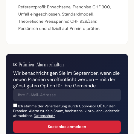
Referenzprofil: Erwachsene, Franchise CHF 300,
Unfall eingeschlossen, Standardmodell.
Theoretische Preisspanne: CHF 929/Jahr.
Persönlich und offiziell auf Priminfo prüfen.
✉
Prämien-Alarm erhalten
Wir benachrichtigen Sie im September, wenn die
neuen Prämien veröffentlicht werden – mit der
günstigsten Option für Ihre Gemeinde.
Ich stimme der Verarbeitung durch Copyvisor OÜ für den
Prämien-Alarm zu. Kein Spam, höchstens 1× pro Jahr. Jederzeit
abmeldbar.
Datenschutz
Kostenlos anmelden