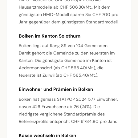
Hausarztmodelle ab CHF 506.30/Mt.. Mit dem
günstigsten HMO-Modell sparen Sie CHF 700 pro
Jahr gegenüber dem günstigsten Standardmodell.
Bolken im Kanton Solothurn
Bolken liegt auf Rang 89 von 104 Gemeinden.
Damit gehört die Gemeinde zu den teuersten im
Kanton. Die günstigste Gemeinde im Kanton ist
Aedermannsdorf (ab CHF 565.40/Mt.), die
teuerste ist Zullwil (ab CHF 565.40/Mt.).
Einwohner und Prämien in Bolken
Bolken hat gemäss STATPOP 2024 577 Einwohner,
davon 426 Erwachsene ab 26 (74%). Die
niedrigste verglichene Standardprämie des
Referenzprofils entspricht CHF 6'784.80 pro Jahr.
Kasse wechseln in Bolken