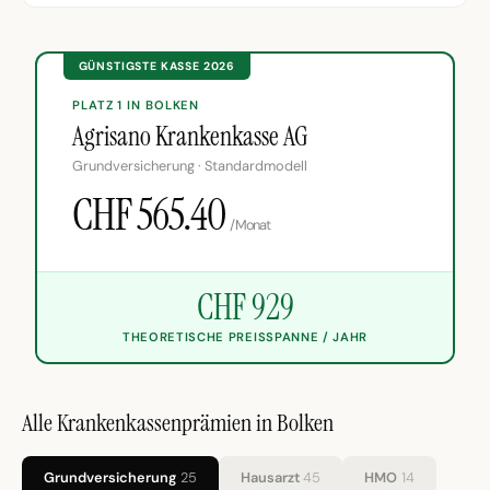
GÜNSTIGSTE KASSE 2026
PLATZ 1 IN BOLKEN
Agrisano Krankenkasse AG
Grundversicherung · Standardmodell
CHF 565.40
/Monat
CHF 929
THEORETISCHE PREISSPANNE / JAHR
Alle Krankenkassenprämien in Bolken
Grundversicherung
25
Hausarzt
45
HMO
14