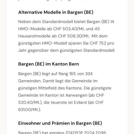
Alternative Modelle in Bargen (BE)
Neben dem Standardmodell bietet Bargen (BE) 14
HMO-Modelle ab CHF 503.40/Mt. und 45
Hausarztmodelle ab CHF 508.30/Mt.. Mit dem
günstigsten HMO-Modell sparen Sie CHF 752 pro
Jahr gegenüber dem günstigsten Standardmodell.
Bargen (BE) im Kanton Bern
Bargen (BE) liegt auf Rang 165 von 334
Gemeinden. Damit liegt die Gemeinde im
günstigen Mittelfeld des Kantons. Die günstigste
Gemeinde im Kanton ist Aarwangen (ab CHF
520.40/Mt.), die teuerste ist Evilard (ab CHF
631.00/Mt.).
Einwohner und Prämien in Bargen (BE)
Bargen (BE) hat gemäss STATPOP 2024 1’096