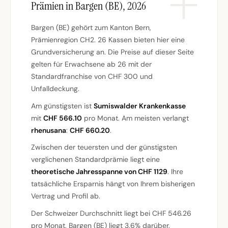
Prämien in Bargen (BE), 2026
Bargen (BE) gehört zum Kanton Bern,
Prämienregion CH2. 26 Kassen bieten hier eine
Grundversicherung an. Die Preise auf dieser Seite
gelten für Erwachsene ab 26 mit der
Standardfranchise von CHF 300 und
Unfalldeckung.
Am günstigsten ist
Sumiswalder Krankenkasse
mit
CHF 566.10
pro Monat. Am meisten verlangt
rhenusana
:
CHF 660.20
.
Zwischen der teuersten und der günstigsten
verglichenen Standardprämie liegt eine
theoretische Jahresspanne von CHF 1129
. Ihre
tatsächliche Ersparnis hängt von Ihrem bisherigen
Vertrag und Profil ab.
Der Schweizer Durchschnitt liegt bei CHF 546.26
pro Monat. Bargen (BE) liegt 3.6% darüber.