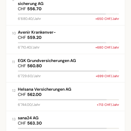
sicherung AG
CHF
556.70
6'680.40/Jahr
+650 CHF/Jahr
Avenir Krankenver-
10
CHF
559.20
6'710.40/Jahr
+680 CHF/Jahr
EGK Grundversicherungen AG
11
CHF
560.80
6'729.60/Jahr
+699 CHF/Jahr
Helsana Versicherungen AG
12
CHF
562.00
6'744.00/Jahr
+713 CHF/Jahr
sana24 AG
13
CHF
563.30