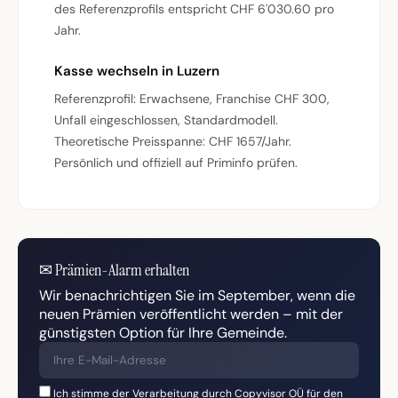
des Referenzprofils entspricht CHF 6'030.60 pro
Jahr.
Kasse wechseln in Luzern
Referenzprofil: Erwachsene, Franchise CHF 300,
Unfall eingeschlossen, Standardmodell.
Theoretische Preisspanne: CHF 1657/Jahr.
Persönlich und offiziell auf Priminfo prüfen.
✉
Prämien-Alarm erhalten
Wir benachrichtigen Sie im September, wenn die
neuen Prämien veröffentlicht werden – mit der
günstigsten Option für Ihre Gemeinde.
Ich stimme der Verarbeitung durch Copyvisor OÜ für den