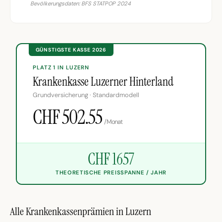
Bevölkerungsdaten: BFS STATPOP 2024
GÜNSTIGSTE KASSE 2026
PLATZ 1 IN LUZERN
Krankenkasse Luzerner Hinterland
Grundversicherung · Standardmodell
CHF 502.55
/Monat
CHF 1657
THEORETISCHE PREISSPANNE / JAHR
Alle Krankenkassenprämien in Luzern