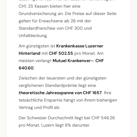
CH1. 25 Kassen bieten hier eine
Grundversicherung an. Die Preise auf dieser Seite
gelten für Erwachsene ab 26 mit der
Standardfranchise von CHF 300 und
Unfalldeckung.
Am günstigsten ist
Krankenkasse Luzerner
Hinterland
mit
CHF 502.55
pro Monat. Am
meisten verlangt
Mutuel Krankenver-
:
CHF
640.60
.
Zwischen der teuersten und der günstigsten
verglichenen Standardprämie liegt eine
theoretische Jahresspanne von CHF 1657
. Ihre
tatsächliche Ersparnis hängt von Ihrem bisherigen
Vertrag und Profil ab.
Der Schweizer Durchschnitt liegt bei CHF 546.26
pro Monat. Luzern liegt 8% darunter.