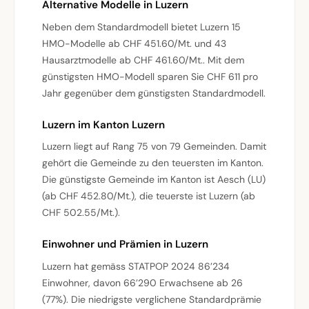
Alternative Modelle in Luzern
Neben dem Standardmodell bietet Luzern 15
HMO-Modelle ab CHF 451.60/Mt. und 43
Hausarztmodelle ab CHF 461.60/Mt.. Mit dem
günstigsten HMO-Modell sparen Sie CHF 611 pro
Jahr gegenüber dem günstigsten Standardmodell.
Luzern im Kanton Luzern
Luzern liegt auf Rang 75 von 79 Gemeinden. Damit
gehört die Gemeinde zu den teuersten im Kanton.
Die günstigste Gemeinde im Kanton ist Aesch (LU)
(ab CHF 452.80/Mt.), die teuerste ist Luzern (ab
CHF 502.55/Mt.).
Einwohner und Prämien in Luzern
Luzern hat gemäss STATPOP 2024 86’234
Einwohner, davon 66’290 Erwachsene ab 26
(77%). Die niedrigste verglichene Standardprämie